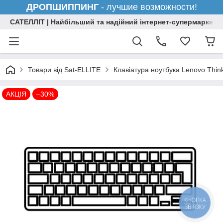
ДРОПШИППИНГ
- лучшие возможности!
САТЕЛЛІТ | Найбільший та надійний інтернет-супермаркет н
Товари від Sat-ELLITE
Клавіатура ноутбука Lenovo Thi
АКЦІЯ
–30%
КНОПКА
ЗВ'ЯЗКУ