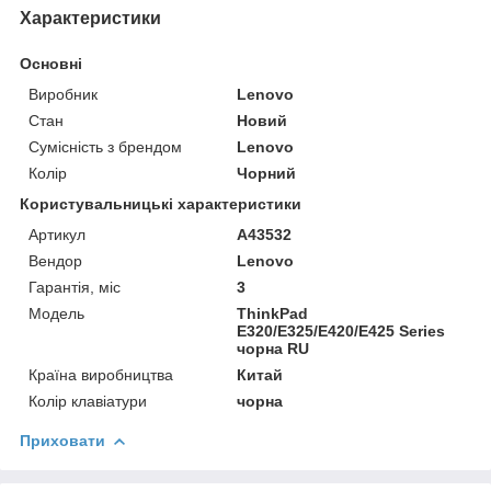
Характеристики
Основні
Виробник
Lenovo
Стан
Новий
Сумісність з брендом
Lenovo
Колір
Чорний
Користувальницькі характеристики
Артикул
A43532
Вендор
Lenovo
Гарантія, міс
3
Мoдель
ThinkPad
E320/E325/E420/E425 Series
чорна RU
Країна виробництва
Китай
Колір клавіатури
чорна
Приховати