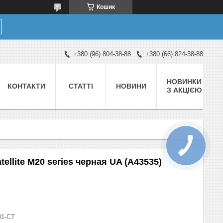
Кошик
+380 (96) 804-38-88
+380 (66) 824-38-88
НОВИНКИ
КОНТАКТИ
СТАТТІ
НОВИНИ
З АКЦІЄЮ
ellite M20 series черная UA (A43535)
01-СТ