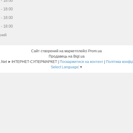
18:00
18:00
18:00
18:00
дний
Сайт створений на маркетплейсі
Prom.ua
Продавець на Bigl.ua
Sat-ELLITE.Net ➤ ІНТЕРНЕТ-СУПЕРМАРКЕТ |
Поскаржитися на контент
|
Політика конфі
Select Language
▼