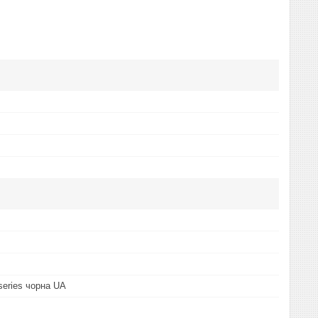
 series чорна UA