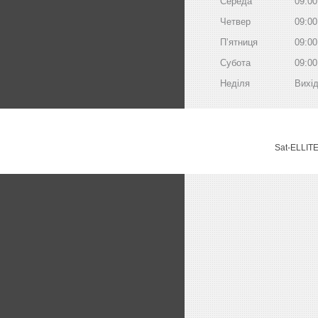
Середа
09:00
Четвер
09:00
Пʼятниця
09:00
Субота
09:00
Неділя
Вихі