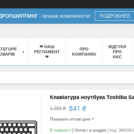
ДРОПШИППИНГ
- лучшие возможности!
ПОДРОБНЕЕ
❤ НАШ
ВІДГУКИ
ТЕГОРІЇ
ПРО
РЕГЛАМЕНТ
ПРО
ОВАРІВ
КОМПАНІЮ
❤
НАС
Клавіатура ноутбука Toshiba Sat
841 ₴
1 201 ₴
Показати оптові ціни
В наявності
Оптом і в роздріб
Код:
366028-