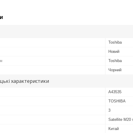
и
Toshiba
Новий
ом
Toshiba
Чорний
цькі характеристики
A43535
TOSHIBA
3
Satellite M20
Китай