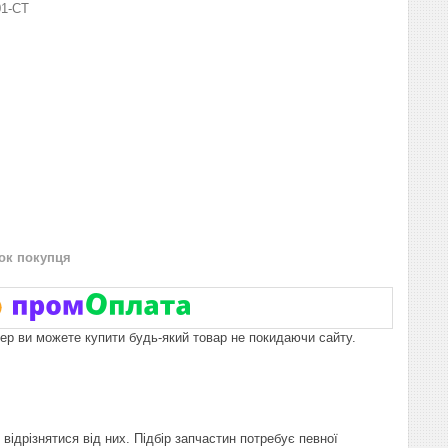
01-СТ
нок покупця
пер ви можете купити будь-який товар не покидаючи сайту.
відрізнятися від них. Підбір запчастин потребує певної