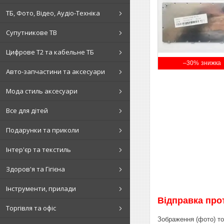
ТБ, Фото, Відео, Аудіо-Техніка
Супутникове ТВ
Цифрове Т2 та кабельне ТБ
–30%
Авто-запчастини та аксесуари
Мода стиль аксесуари
Все для дітей
Подарунки та приколи
Інтер'єр та текстиль
Здоров'я та Гігієна
Інструменти, прилади
Відправка прот
Торгівля та офіс
Зображення (фото) то