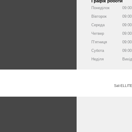
Графік роботи
Понеділок
09:00
Вівторок
09:00
Середа
09:00
Четвер
09:00
Пʼятниця
09:00
Субота
09:00
Неділя
Вихі