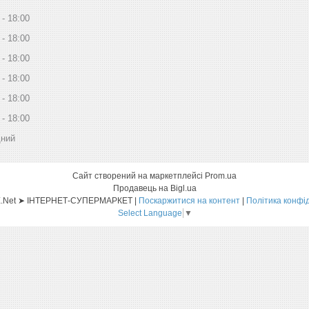
18:00
18:00
18:00
18:00
18:00
18:00
дний
Сайт створений на маркетплейсі
Prom.ua
Продавець на Bigl.ua
Sat-ELLITE.Net ➤ ІНТЕРНЕТ-СУПЕРМАРКЕТ |
Поскаржитися на контент
|
Політика конфі
Select Language
▼