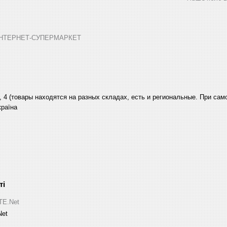
➤ ІНТЕРНЕТ-СУПЕРМАРКЕТ
, 4 (товары находятся на разных складах, есть и региональные. При са
країна
ITE.Net
Net