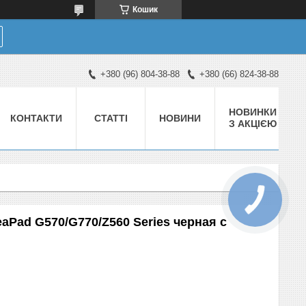
Кошик
+380 (96) 804-38-88
+380 (66) 824-38-88
НОВИНКИ
КОНТАКТИ
СТАТТІ
НОВИНИ
З АКЦІЄЮ
eaPad G570/G770/Z560 Series черная с