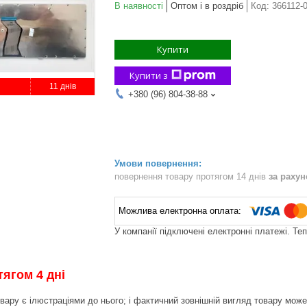
В наявності
Оптом і в роздріб
Код:
366112-
Купити
Купити з
11 днів
+380 (96) 804-38-88
повернення товару протягом 14 днів
за раху
У компанії підключені електронні платежі. Те
ягом 4 дні
вару є ілюстраціями до нього; і фактичний зовнішній вигляд товару може 