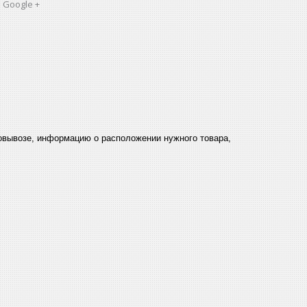
 Google +
мовывозе, информацию о расположении нужного товара,