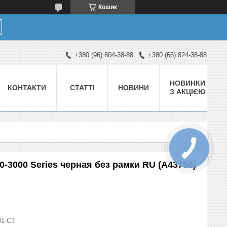
Кошик
+380 (96) 804-38-88
+380 (66) 824-38-88
НОВИНКИ
КОНТАКТИ
СТАТТІ
НОВИНИ
З АКЦІЄЮ
0-3000 Series черная без рамки RU (A43780)
01-СТ