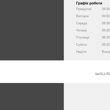
Графік роботи
Понеділок
09:00
Вівторок
09:00
Середа
09:00
Четвер
09:00
Пʼятниця
09:00
Субота
09:00
Неділя
Вихі