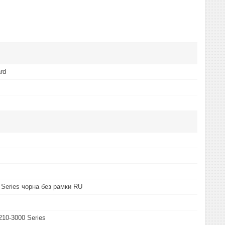
rd
 Series чорна без рамки RU
210-3000 Series