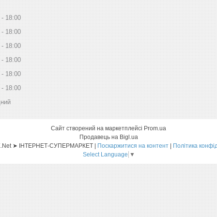
18:00
18:00
18:00
18:00
18:00
18:00
дний
Сайт створений на маркетплейсі
Prom.ua
Продавець на Bigl.ua
Sat-ELLITE.Net ➤ ІНТЕРНЕТ-СУПЕРМАРКЕТ |
Поскаржитися на контент
|
Політика конфі
Select Language
▼