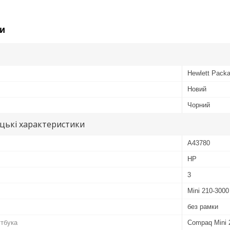
и
Hewlett Packa
Новий
Чорний
цькі характеристики
A43780
HP
3
Mini 210-3000
без рамки
тбука
Compaq Mini 