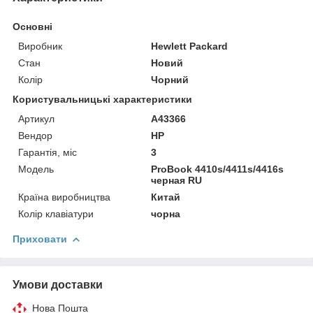
Основні
Виробник
Hewlett Packard
Стан
Новий
Колір
Чорний
Користувальницькі характеристики
Артикул
A43366
Вендор
HP
Гарантія, міс
3
Мoдель
ProBook 4410s/4411s/4416s
черная RU
Країна виробництва
Китай
Колір клавіатури
чорна
Приховати
Умови доставки
Нова Пошта