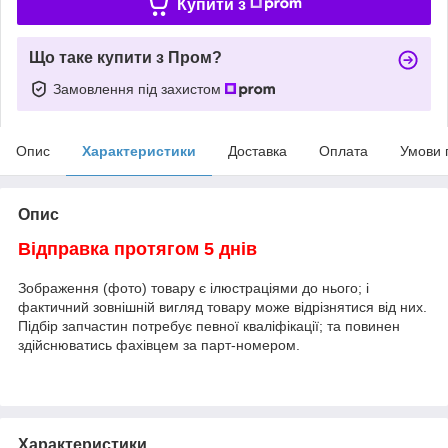
Купити з
Що таке купити з Пром?
Замовлення під захистом
Опис
Характеристики
Доставка
Оплата
Умови 
Опис
Відправка протягом 5 днів
Зображення (фото) товару є ілюстраціями до нього; і
фактичний зовнішній вигляд товару може відрізнятися від них.
Підбір запчастин потребує певної кваліфікації; та повинен
здійснюватись фахівцем за парт-номером.
Характеристики