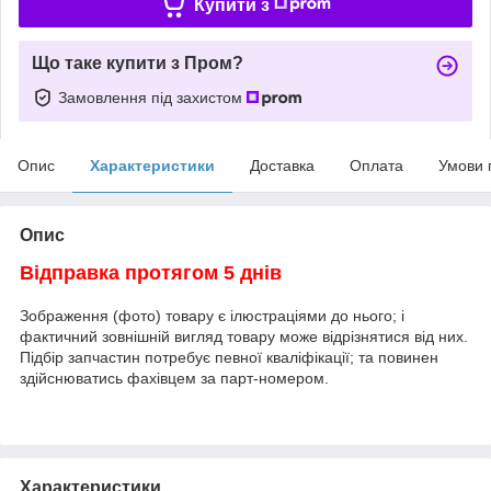
Купити з
Що таке купити з Пром?
Замовлення під захистом
Опис
Характеристики
Доставка
Оплата
Умови 
Опис
Відправка протягом 5 днів
Зображення (фото) товару є ілюстраціями до нього; і
фактичний зовнішній вигляд товару може відрізнятися від них.
Підбір запчастин потребує певної кваліфікації; та повинен
здійснюватись фахівцем за парт-номером.
Характеристики