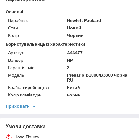
Основні
Виробник
Hewlett Packard
Стан
Новий
Колір
Чорний
Користувальницькі характеристики
Артикул
A43477
Вендор
HP
Гарантія, міс
3
Мoдель
Presario B1000/B3800 чорна
RU
Країна виробництва
Китай
Колір клавіатури
чорна
Приховати
Умови доставки
Нова Пошта