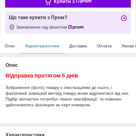
Купити з
Що таке купити з Пром?
Замовлення під захистом
Опис
Характеристики
Доставка
Оплата
Умови 
Опис
Відправка протягом 5 днів
Зображення (фото) товару є ілюстраціями до нього; і
фактичний зовнішній вигляд товару може відрізнятися від них.
Підбір запчастин потребує певної кваліфікації; та повинен
здійснюватись фахівцем за парт-номером.
Характеристики