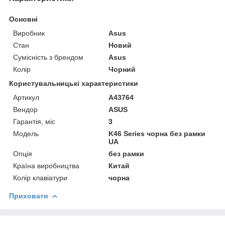
Основні
Виробник
Asus
Стан
Новий
Сумісність з брендом
Asus
Колір
Чорний
Користувальницькі характеристики
Артикул
A43764
Вендор
ASUS
Гарантія, міс
3
Мoдель
K46 Series чорна без рамки
UA
Опція
без рамки
Країна виробництва
Китай
Колір клавіатури
чорна
Приховати