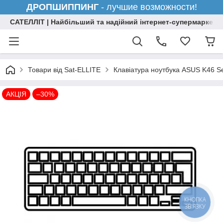
ДРОПШИППИНГ
- лучшие возможности!
САТЕЛЛІТ | Найбільший та надійний інтернет-супермаркет н
Товари від Sat-ELLITE
Клавіатура ноутбука ASUS K46 Se
АКЦІЯ
–30%
КНОПКА
ЗВ'ЯЗКУ