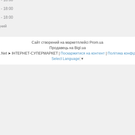
18:00
18:00
дний
Сайт створений на маркетплейсі
Prom.ua
Продавець на Bigl.ua
Sat-ELLITE.Net ➤ ІНТЕРНЕТ-СУПЕРМАРКЕТ |
Поскаржитися на контент
|
Політика конфі
Select Language
▼