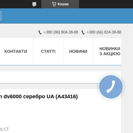
Кошик
+380 (96) 804-38-88
+380 (66) 824-38-88
НОВИНКИ
КОНТАКТИ
СТАТТІ
НОВИНИ
З АКЦІЄЮ
n dv6000 серебро UA (A43416)
01-СТ