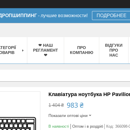
ДРОПШИППИНГ
- лучшие возможности!
ПОДРОБНЕЕ
❤ НАШ
ВІДГУКИ
ТЕГОРІЇ
ПРО
РЕГЛАМЕНТ
ПРО
ОВАРІВ
КОМПАНІЮ
❤
НАС
Клавіатура ноутбука HP Pavilio
983 ₴
1 404 ₴
Показати оптові ціни
В наявності
Оптом і в роздріб
Код:
366098-