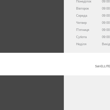
Понеділок
09:00
Вівторок
09:00
Середа
09:00
Четвер
09:00
Пʼятниця
09:00
Субота
09:00
Неділя
Вихі