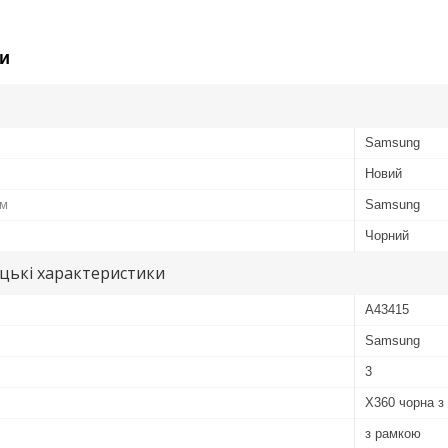
и
Samsung
Новий
ом
Samsung
Чорний
цькі характеристики
A43415
Samsung
3
X360 чорна з
з рамкою