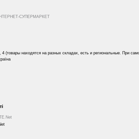
➤ ІНТЕРНЕТ-СУПЕРМАРКЕТ
, 4 (товары находятся на разных складах, есть и региональные. При са
країна
ITE.Net
Net