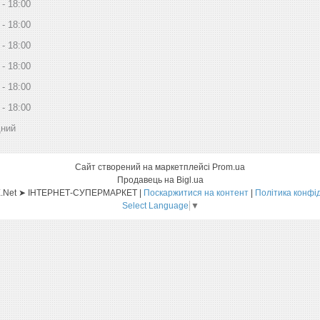
18:00
18:00
18:00
18:00
18:00
18:00
дний
Сайт створений на маркетплейсі
Prom.ua
Продавець на Bigl.ua
Sat-ELLITE.Net ➤ ІНТЕРНЕТ-СУПЕРМАРКЕТ |
Поскаржитися на контент
|
Політика конфі
Select Language
▼