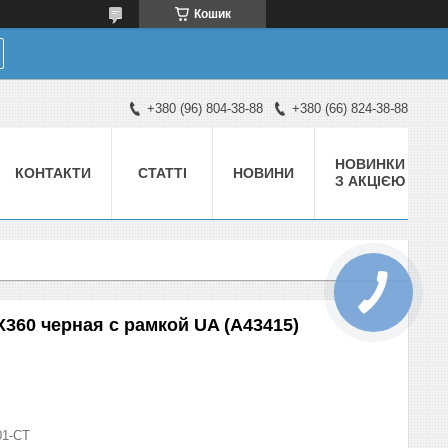
Кошик
+380 (96) 804-38-88
+380 (66) 824-38-88
НОВИНКИ
КОНТАКТИ
СТАТТІ
НОВИНИ
З АКЦІЄЮ
360 черная с рамкой UA (A43415)
01-СТ