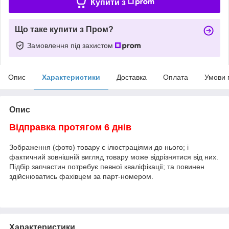
Купити з
Що таке купити з Пром?
Замовлення під захистом
Опис
Характеристики
Доставка
Оплата
Умови 
Опис
Відправка протягом 6 днів
Зображення (фото) товару є ілюстраціями до нього; і
фактичний зовнішній вигляд товару може відрізнятися від них.
Підбір запчастин потребує певної кваліфікації; та повинен
здійснюватись фахівцем за парт-номером.
Характеристики