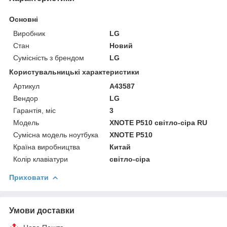
Основні
Виробник
LG
Стан
Новий
Сумісність з брендом
LG
Користувальницькі характеристики
Артикул
A43587
Вендор
LG
Гарантія, міс
3
Мoдель
XNOTE P510 світло-сіра RU
Сумісна модель ноутбука
XNOTE P510
Країна виробництва
Китай
Колір клавіатури
світло-сіра
Приховати
Умови доставки