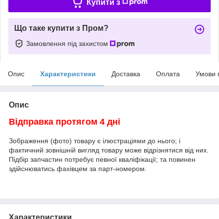
Купити з
Що таке купити з Пром?
Замовлення під захистом
Опис
Характеристики
Доставка
Оплата
Умови 
Опис
Відправка протягом 4 дні
Зображення (фото) товару є ілюстраціями до нього; і
фактичний зовнішній вигляд товару може відрізнятися від них.
Підбір запчастин потребує певної кваліфікації; та повинен
здійснюватись фахівцем за парт-номером.
Характеристики