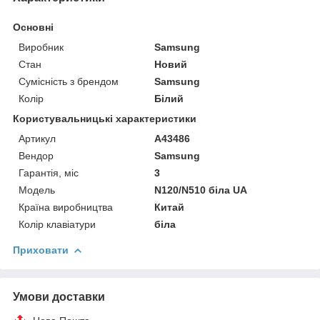
Основні
Виробник
Samsung
Стан
Новий
Сумісність з брендом
Samsung
Колір
Білий
Користувальницькі характеристики
Артикул
A43486
Вендор
Samsung
Гарантія, міс
3
Мoдель
N120/N510 біла UA
Країна виробництва
Китай
Колір клавіатури
біла
Приховати
Умови доставки