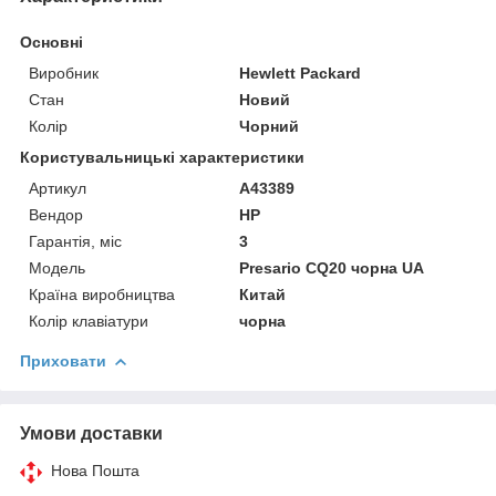
Основні
Виробник
Hewlett Packard
Стан
Новий
Колір
Чорний
Користувальницькі характеристики
Артикул
A43389
Вендор
HP
Гарантія, міс
3
Мoдель
Presario CQ20 чорна UA
Країна виробництва
Китай
Колір клавіатури
чорна
Приховати
Умови доставки
Нова Пошта