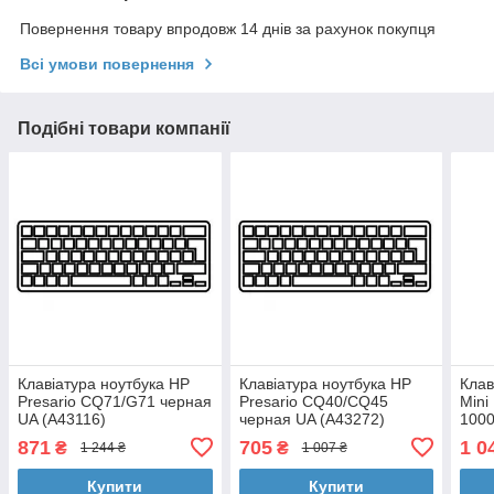
Повернення товару впродовж 14 днів за рахунок покупця
Всі умови повернення
Подібні товари компанії
Клавіатура ноутбука HP
Клавіатура ноутбука HP
Клав
Presario CQ71/G71 черная
Presario CQ40/CQ45
Mini
UA (A43116)
черная UA (A43272)
1000
черн
871
705
1 0
₴
₴
1 244 ₴
1 007 ₴
Купити
Купити