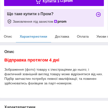
Купити з
Що таке купити з Пром?
Замовлення під захистом
Опис
Характеристики
Доставка
Оплата
Умови 
Опис
Відправка протягом 4 дні
Зображення (фото) товару є ілюстраціями до нього; і
фактичний зовнішній вигляд товару може відрізнятися від них.
Підбір запчастин потребує певної кваліфікації; та повинен
здійснюватись фахівцем за парт-номером.
Характеристики