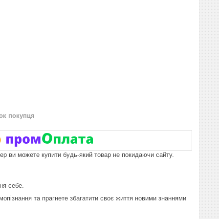
нок покупця
пер ви можете купити будь-який товар не покидаючи сайту.
ня себе.
мопізнання та прагнете збагатити своє життя новими знаннями