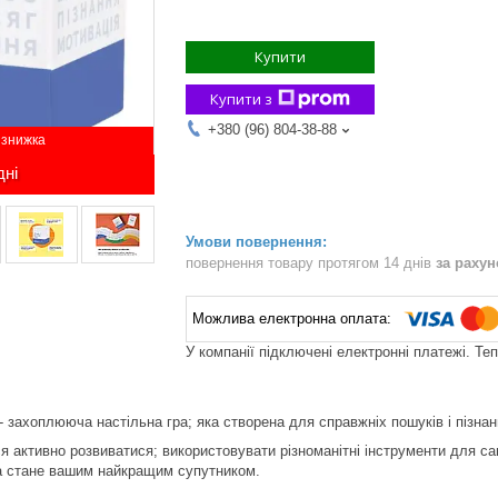
Купити
Купити з
+380 (96) 804-38-88
дні
повернення товару протягом 14 днів
за раху
У компанії підключені електронні платежі. Те
- захоплююча настільна гра; яка створена для справжніх пошуків і пізнан
 активно розвиватися; використовувати різноманітні інструменти для са
ра стане вашим найкращим супутником.