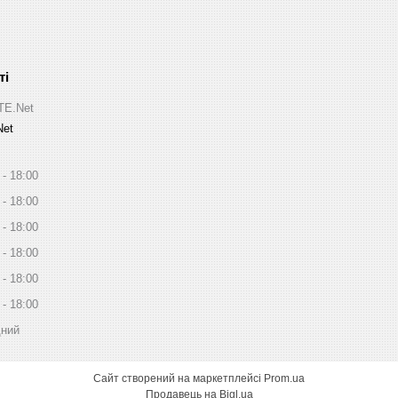
ITE.Net
Net
18:00
18:00
18:00
18:00
18:00
18:00
дний
Сайт створений на маркетплейсі
Prom.ua
Продавець на Bigl.ua