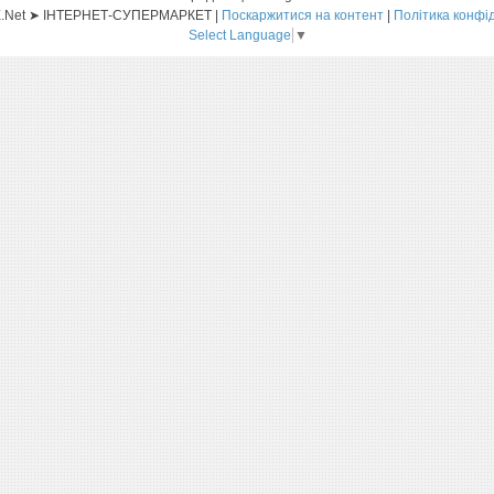
Sat-ELLITE.Net ➤ ІНТЕРНЕТ-СУПЕРМАРКЕТ |
Поскаржитися на контент
|
Політика конфі
Select Language
▼