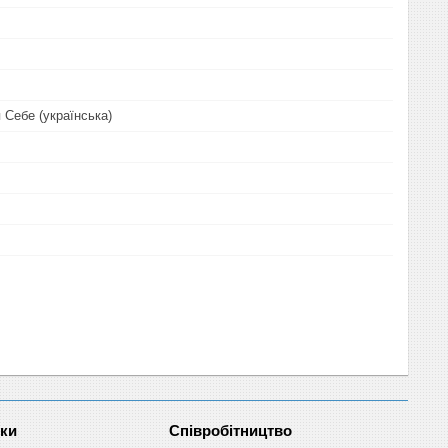
 Себе (українська)
нки
Співробітництво