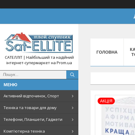
КА
ГОЛОВНА
Т
САТЕЛЛІТ | Найбільший та надійний
інтернет-супермаркет на Prom.ua
Активний відпочинок, Спорт
АКЦІЯ
Техніка та товари для дому
Телефони, Планшети, Гаджети
Комп'ютерна техніка