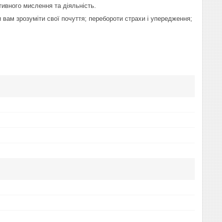
тивного мислення та діяльність.
 вам зрозуміти свої почуття; перебороти страхи і упередження;