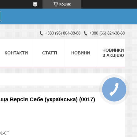
Кошик
+380 (96) 804-38-88
+380 (66) 824-38-88
НОВИНКИ
КОНТАКТИ
СТАТТІ
НОВИНИ
З АКЦІЄЮ
а Версія Себе (українська) (0017)
01-СТ