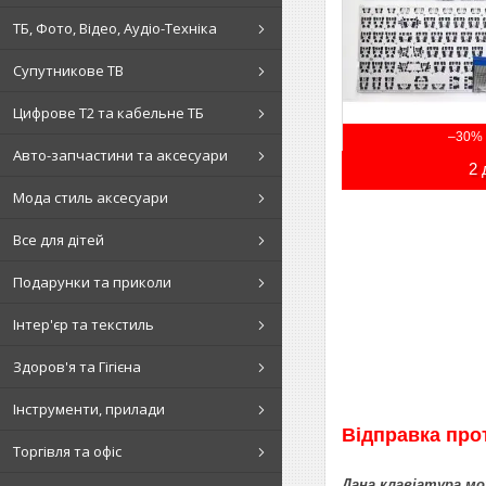
ТБ, Фото, Відео, Аудіо-Техніка
Супутникове ТВ
Цифрове Т2 та кабельне ТБ
–30%
Авто-запчастини та аксесуари
2 
Мода стиль аксесуари
Все для дітей
Подарунки та приколи
Інтер'єр та текстиль
Здоров'я та Гігієна
Інструменти, прилади
Відправка прот
Торгівля та офіс
Дана клавіатура мо