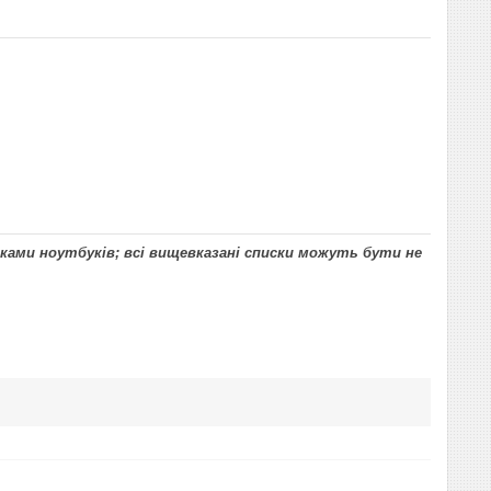
йками ноутбуків; всі вищевказані списки можуть бути не