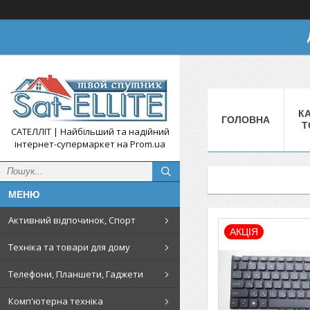
КА
ГОЛОВНА
Т
САТЕЛЛІТ | Найбільший та надійний
інтернет-супермаркет на Prom.ua
Активний відпочинок, Спорт
АКЦІЯ
Техніка та товари для дому
Телефони, Планшети, Гаджети
Комп'ютерна техніка