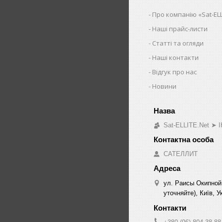
Про компанію «Sat-ELL
Наші прайс-листи
Статті та огляди
Наші контакти
Відгук про нас
Новини
Sat-ELLITE.Net 
САТЕЛЛИТ
ул. Раисы Окипной
уточняйте), Київ, У