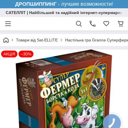
ДРОПШИППИНГ
- лучшие возможности!
САТЕЛЛІТ | Найбільший та надійний інтернет-супермаркет н
Товари від Sat-ELLITE
Настільна гра Granna Суперферм
АКЦІЯ
–30%