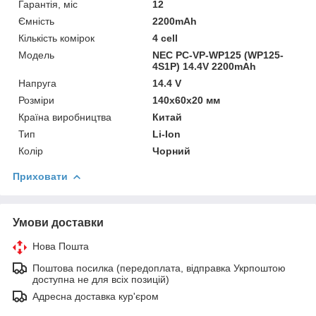
Гарантія, міс
12
Ємність
2200mAh
Кількість комірок
4 cell
Мoдель
NEC PC-VP-WP125 (WP125-
4S1P) 14.4V 2200mAh
Напруга
14.4 V
Розміри
140х60х20 мм
Країна виробництва
Китай
Тип
Li-Ion
Колір
Чорний
Приховати
Умови доставки
Нова Пошта
Поштова посилка (передоплата, відправка Укрпоштою
доступна не для всіх позицій)
Адресна доставка кур'єром