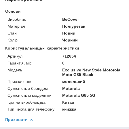
Основні
Виробник
BeCover
Матеріал
Поліуретан
Стан
Новий
Колір
Чорний
Користувальницькі характеристики
Артикул
712654
Гарантія, міс
0
Мoдель
Exclusive New Style Motorola
Moto G85 Black
Призначення
модельний
Сумісність з брендом
Motorola
Сумісність із моделями
Motorola G85 5G
Країна виробництва
Китай
Тип чехла для телефону
книжка
Приховати