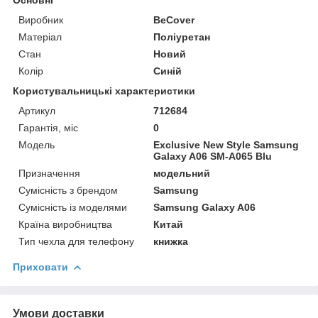
Виробник
BeCover
Матеріал
Поліуретан
Стан
Новий
Колір
Синій
Користувальницькі характеристики
Артикул
712684
Гарантія, міс
0
Мoдель
Exclusive New Style Samsung
Galaxy A06 SM-A065 Blu
Призначення
модельний
Сумісність з брендом
Samsung
Сумісність із моделями
Samsung Galaxy A06
Країна виробництва
Китай
Тип чехла для телефону
книжка
Приховати
Умови доставки