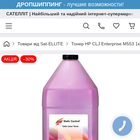
ДРОПШИППИНГ
- лучшие возможности!
САТЕЛЛІТ | Найбільший та надійний інтернет-супермаркет н
Товари від Sat-ELLITE
Тонер HP CLJ Enterprise M553 1
АКЦІЯ
–30%