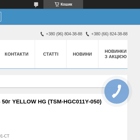
Кошик
+380 (96) 804-38-88
+380 (66) 824-38-88
НОВИНКИ
КОНТАКТИ
СТАТТІ
НОВИНИ
З АКЦІЄЮ
5 50г YELLOW HG (TSM-HGC011Y-050)
01-СТ