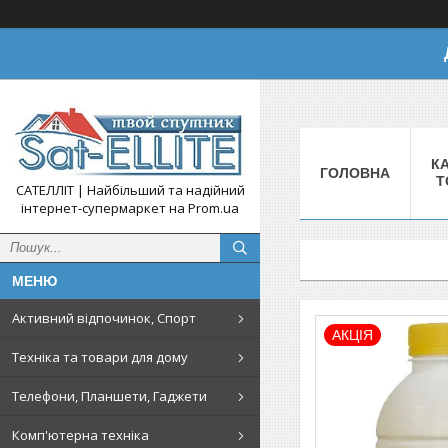
КА
ГОЛОВНА
Т
САТЕЛЛІТ | Найбільший та надійний
інтернет-супермаркет на Prom.ua
Активний відпочинок, Спорт
АКЦІЯ
Техніка та товари для дому
Телефони, Планшети, Гаджети
Комп'ютерна техніка