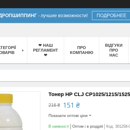
ДРОПШИППИНГ
- лучшие возможности!
ПОДРОБНЕЕ
❤ НАШ
ВІДГУКИ
ТЕГОРІЇ
ПРО
РЕГЛАМЕНТ
ПРО
ОВАРІВ
КОМПАНІЮ
❤
НАС
Тонер HP CLJ CP1025/1215/152
151 ₴
216 ₴
Показати оптові ціни
В наявності
Оптом і в роздріб
Код:
301258-