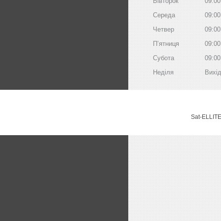
Вівторок
09:00
Середа
09:00
Четвер
09:00
Пʼятниця
09:00
Субота
09:00
Неділя
Вихі