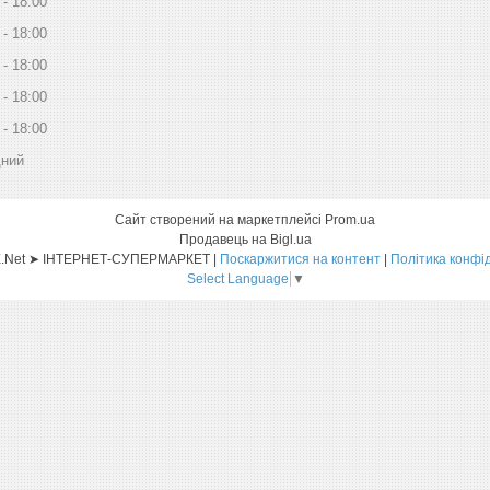
18:00
18:00
18:00
18:00
18:00
дний
Сайт створений на маркетплейсі
Prom.ua
Продавець на Bigl.ua
Sat-ELLITE.Net ➤ ІНТЕРНЕТ-СУПЕРМАРКЕТ |
Поскаржитися на контент
|
Політика конфі
Select Language
▼