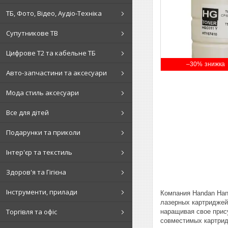
ТБ, Фото, Відео, Аудіо-Техніка
Супутникове ТВ
Цифрове Т2 та кабельне ТБ
–30%
Авто-запчастини та аксесуари
Мода стиль аксесуари
Все для дітей
Подарунки та приколи
Інтер'єр та текстиль
Здоров'я та Гігієна
Інструменти, прилади
Компания Handan Han
лазерных картриджей
Торгівля та офіс
наращивая свое прис
совместимых картрид