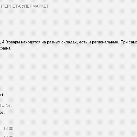
➤ ІНТЕРНЕТ-СУПЕРМАРКЕТ
, 4 (товары находятся на разных складах, есть и региональные. При са
країна
ITE.Net
Net
18:00