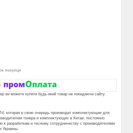
нок покупця
пер ви можете купити будь-який товар не покидаючи сайту.
LTd; которая в свою очередь производит комплектующие для
изводителем тонера и комплектующих в Китае; постоянно
ю к разработкам и тесному сотрудничеству с производителями
е Украины.