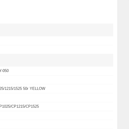
-050
25/1215/1525 50г YELLOW
P1025/CP1215/CP1525