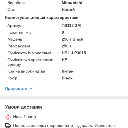
Виробник
Mitsubishi
Стан
Новий
Користувальницькі характеристики
Артикул
TB118-2M
Гарантія, міс
0
Мoдель
250 г Black
Расфасовка
250 г
Сумісність із моделями
HP LJ P3015
Сумісність з пристроями
HP
бренду
Країна виробництва
Китай
Колір
Black
Приховати
Умови доставки
Нова Пошта
Поштова посилка (передоплата, відправка Укрпоштою