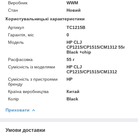
Виробник
WWM
Стан
Новий
Користувальницькі характеристики
Артикул
TC1215B
Гарантія, міс
0
Мoдель
HP CLJ
CP1215/CP1515/CM1312 55г
Black +chip
Расфасовка
55 г
Сумісність із моделями
HP CLJ
CP1215/CP1515/CM1312
Сумісність з пристроями
HP
бренду
Країна виробництва
Китай
Колір
Black
Приховати
Умови доставки