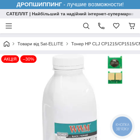
ДРОПШИППИНГ
- лучшие возможности!
САТЕЛЛІТ | Найбільший та надійний інтернет-супермаркет н
Товари від Sat-ELLITE
Тонер HP CLJ CP1215/CP1515/CM
АКЦІЯ
–30%
КНОПКА
ЗВ'ЯЗКУ