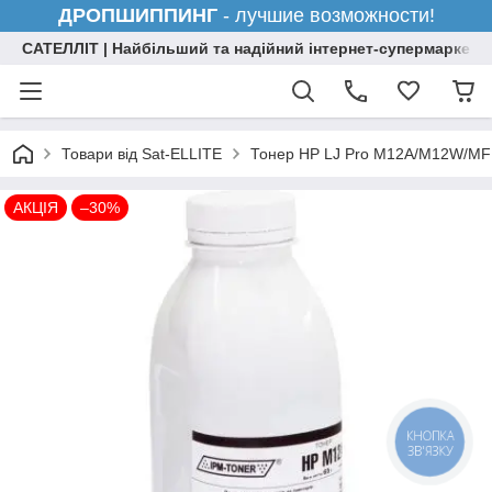
ДРОПШИППИНГ
- лучшие возможности!
САТЕЛЛІТ | Найбільший та надійний інтернет-супермаркет н
Товари від Sat-ELLITE
Тонер HP LJ Pro M12A/M12W/MFP
АКЦІЯ
–30%
КНОПКА
ЗВ'ЯЗКУ