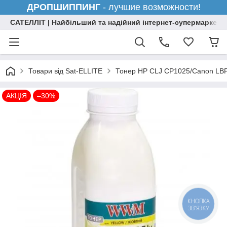
ДРОПШИППИНГ
- лучшие возможности!
САТЕЛЛІТ | Найбільший та надійний інтернет-супермаркет н
Товари від Sat-ELLITE
Тонер HP CLJ CP1025/Canon LBP
АКЦІЯ
–30%
КНОПКА
ЗВ'ЯЗКУ