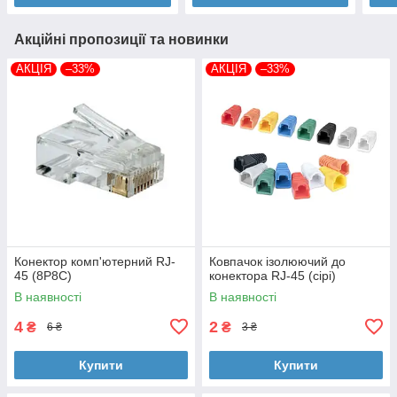
Акційні пропозиції та новинки
АКЦІЯ
–33%
АКЦІЯ
–33%
Конектор комп'ютерний RJ-
Ковпачок ізолюючий до
45 (8P8C)
конектора RJ-45 (сірі)
В наявності
В наявності
4
2
₴
₴
6 ₴
3 ₴
Купити
Купити