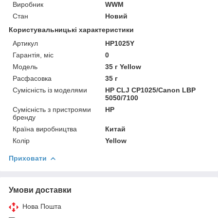
Виробник
WWM
Стан
Новий
Користувальницькі характеристики
Артикул
HP1025Y
Гарантія, міс
0
Мoдель
35 г Yellow
Расфасовка
35 г
Сумісність із моделями
HP CLJ CP1025/Canon LBP
5050/7100
Сумісність з пристроями
HP
бренду
Країна виробництва
Китай
Колір
Yellow
Приховати
Умови доставки
Нова Пошта