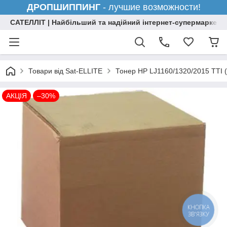
ДРОПШИППИНГ
- лучшие возможности!
САТЕЛЛІТ | Найбільший та надійний інтернет-супермаркет н
Товари від Sat-ELLITE
Тонер HP LJ1160/1320/2015 TTI
АКЦІЯ
–30%
КНОПКА
ЗВ'ЯЗКУ