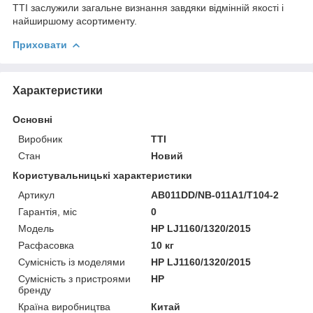
TTI заслужили загальне визнання завдяки відмінній якості і
найширшому асортименту.
Приховати
Характеристики
Основні
Виробник
TTI
Стан
Новий
Користувальницькі характеристики
Артикул
AB011DD/NB-011A1/T104-2
Гарантія, міс
0
Мoдель
HP LJ1160/1320/2015
Расфасовка
10 кг
Сумісність із моделями
HP LJ1160/1320/2015
Сумісність з пристроями
HP
бренду
Країна виробництва
Китай