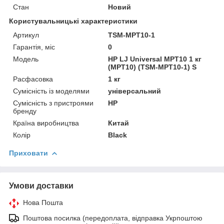
Стан
Новий
Користувальницькі характеристики
Артикул
TSM-MPT10-1
Гарантія, міс
0
Мoдель
HP LJ Universal MPT10 1 кг
(MPT10) (TSM-MPT10-1) S
Расфасовка
1 кг
Сумісність із моделями
універсальний
Сумісність з пристроями
HP
бренду
Країна виробництва
Китай
Колір
Black
Приховати
Умови доставки
Нова Пошта
Поштова посилка (передоплата, відправка Укрпоштою