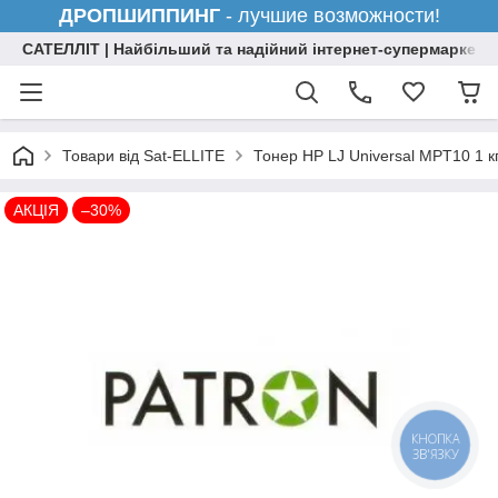
ДРОПШИППИНГ
- лучшие возможности!
САТЕЛЛІТ | Найбільший та надійний інтернет-супермаркет н
Товари від Sat-ELLITE
Тонер HP LJ Universal MPT10 1 
АКЦІЯ
–30%
КНОПКА
ЗВ'ЯЗКУ