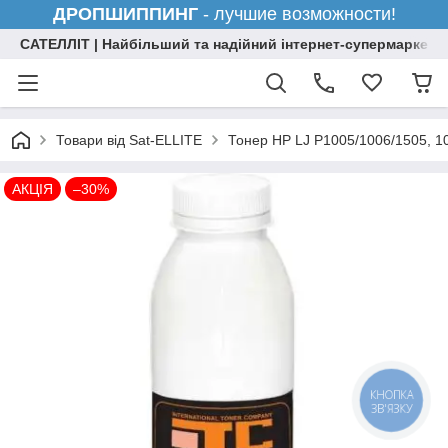
ДРОПШИППИНГ
- лучшие возможности!
САТЕЛЛІТ | Найбільший та надійний інтернет-супермаркет н
Товари від Sat-ELLITE
Тонер HP LJ P1005/1006/1505, 10
АКЦІЯ
–30%
КНОПКА
ЗВ'ЯЗКУ