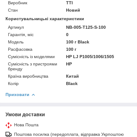
Виробник
TTI
Стан
Новий
Користувальницькі характеристики
Артикул
NB-005-T125-S-100
Гарантія, міс
0
Мoдель
100 г Black
Расфасовка
100 г
Сумісність із моделями
HP LJ P1005/1006/1505
Сумісність з пристроями
HP
бренду
Країна виробництва
Китай
Колір
Black
Приховати
Умови доставки
Нова Пошта
Поштова посилка (передоплата, відправка Укрпоштою