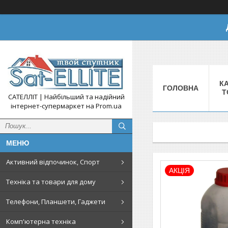
КА
ГОЛОВНА
Т
САТЕЛЛІТ | Найбільший та надійний
інтернет-супермаркет на Prom.ua
Активний відпочинок, Спорт
АКЦІЯ
Техніка та товари для дому
Телефони, Планшети, Гаджети
Комп'ютерна техніка