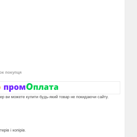
нок покупця
пер ви можете купити будь-який товар не покидаючи сайту.
рів і копірів.