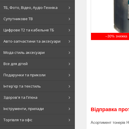
ТБ, Фото, Відео, Аудіо-Техніка
Супутникове ТВ
Цифрове Т2 та кабельне ТБ
–30%
Авто-запчастини та аксесуари
Мода стиль аксесуари
Все для дітей
Подарунки та приколи
Інтер'єр та текстиль
Здоров'я та Гігієна
Інструменти, прилади
Відправка про
Торгівля та офіс
Асортимент тонерів H