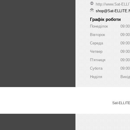
http://www.Sat-ELL
shop@Sat-ELLITE.
Графік роботи
Понеділок
09:00
Вівторок
09:00
Середа
09:00
Четвер
09:00
Пʼятниця
09:00
Субота
09:00
Неділя
Вихі