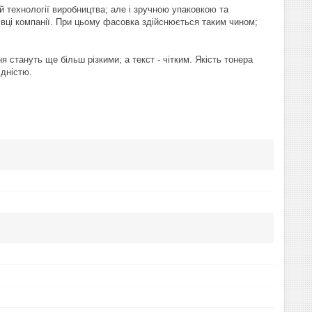
 технології виробництва; але і зручною упаковкою та
вці компанії. При цьому фасовка здійснюється таким чином;
стануть ще більш різкими; а текст - чітким. Якість тонера
ідністю.