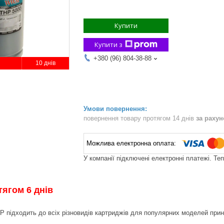
Купити
Купити з
+380 (96) 804-38-88
10 днів
повернення товару протягом 14 днів
за раху
У компанії підключені електронні платежі. Те
тягом 6 днів
P підходить до всіх різновидів картриджів для популярних моделей принте