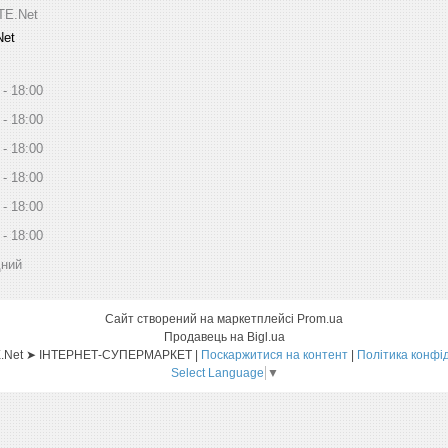
ITE.Net
Net
18:00
18:00
18:00
18:00
18:00
18:00
дний
Сайт створений на маркетплейсі
Prom.ua
Продавець на Bigl.ua
Sat-ELLITE.Net ➤ ІНТЕРНЕТ-СУПЕРМАРКЕТ |
Поскаржитися на контент
|
Політика конфі
Select Language
▼