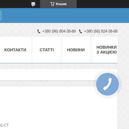
Кошик
+380 (96) 804-38-88
+380 (66) 824-38-88
НОВИНКИ
КОНТАКТИ
СТАТТІ
НОВИНИ
З АКЦІЄЮ
01-СТ