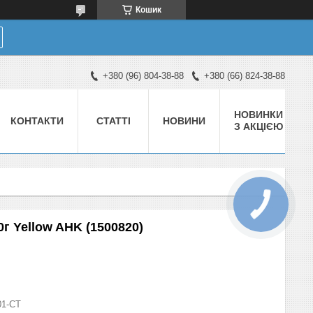
Кошик
+380 (96) 804-38-88
+380 (66) 824-38-88
НОВИНКИ
КОНТАКТИ
СТАТТІ
НОВИНИ
З АКЦІЄЮ
0г Yellow AHK (1500820)
01-СТ