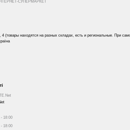
➤ ІНТЕРНЕТ-СУПЕРМАРКЕТ
, 4 (товары находятся на разных складах, есть и региональные. При са
країна
ITE.Net
Net
18:00
18:00