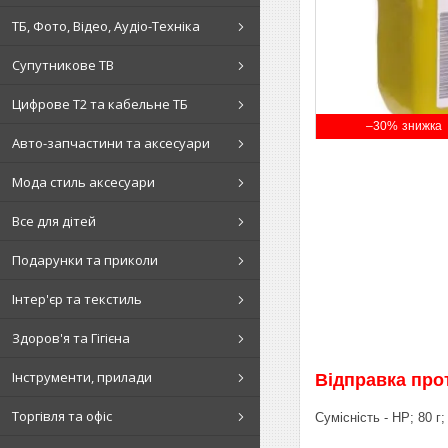
ТБ, Фото, Відео, Аудіо-Техніка
Супутникове ТВ
Цифрове Т2 та кабельне ТБ
–30%
Авто-запчастини та аксесуари
Мода стиль аксесуари
Все для дітей
Подарунки та приколи
Інтер'єр та текстиль
Здоров'я та Гігієна
Інструменти, прилади
Відправка прот
Торгівля та офіс
Сумісність - HP; 80 г;