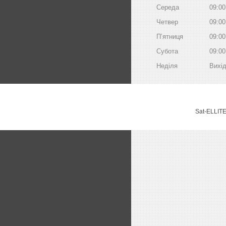
Середа
09:00
Четвер
09:00
Пʼятниця
09:00
Субота
09:00
Неділя
Вихі