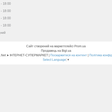
18:00
18:00
18:00
18:00
дний
Сайт створений на маркетплейсі
Prom.ua
Продавець на Bigl.ua
Sat-ELLITE.Net ➤ ІНТЕРНЕТ-СУПЕРМАРКЕТ |
Поскаржитися на контент
|
Політика конфі
Select Language
▼