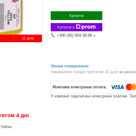
Купити
Купити з
+380 (96) 804-38-88
11 днів
повернення товару протягом 14 днів
за раху
У компанії підключені електронні платежі. Те
ягом 4 дні
 Yellow