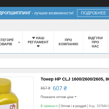
ДРОПШИППИНГ
- лучшие возможности!
ПОДРОБНЕЕ
❤ НАШ
ВІДГУКИ
ТЕГОРІЇ
ПРО
РЕГЛАМЕНТ
ПРО
ОВАРІВ
КОМПАНІЮ
❤
НАС
Тонер HP CLJ 1600/2600/2605, 8
607 ₴
867 ₴
Показати оптові ціни
В наявності
Оптом і в роздріб
Код:
337846-