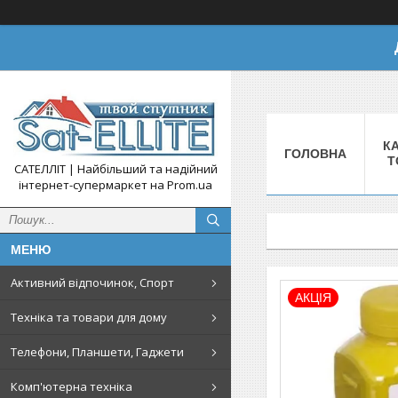
КА
ГОЛОВНА
Т
САТЕЛЛІТ | Найбільший та надійний
інтернет-супермаркет на Prom.ua
Активний відпочинок, Спорт
АКЦІЯ
Техніка та товари для дому
Телефони, Планшети, Гаджети
Комп'ютерна техніка