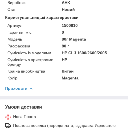
Виробник
AHK
Стан
Новий
Користувальницькі характеристики
Артикул
1500810
Гарантія, міс
0
Мoдель
80г Magenta
Расфасовка
80 г
Сумісність із моделями
HP CLJ 1600/2600/2605
Сумісність з пристроями
HP
бренду
Країна виробництва
Китай
Колір
Magenta
Приховати
Умови доставки
Нова Пошта
Поштова посилка (передоплата, відправка Укрпоштою