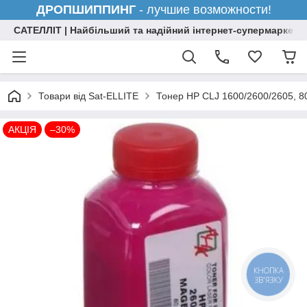
ДРОПШИППИНГ
- лучшие возможности!
САТЕЛЛІТ | Найбільший та надійний інтернет-супермаркет н
Товари від Sat-ELLITE
Тонер HP CLJ 1600/2600/2605, 8
АКЦІЯ
–30%
КНОПКА
ЗВ'ЯЗКУ