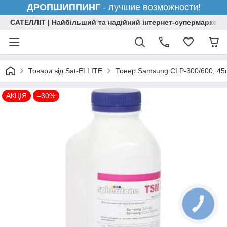
ДРОПШИППИНГ
- лучшие возможности!
САТЕЛЛІТ | Найбільший та надійний інтернет-супермаркет н
Товари від Sat-ELLITE
Тонер Samsung CLP-300/600, 45г
АКЦІЯ
–30%