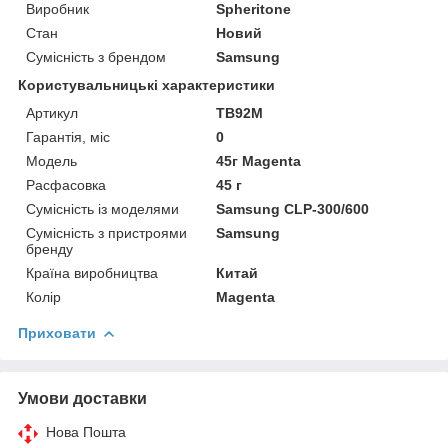
Виробник
Spheritone
Стан
Новий
Сумісність з брендом
Samsung
Користувальницькі характеристики
Артикул
TB92M
Гарантія, міс
0
Мoдель
45г Magenta
Расфасовка
45 г
Сумісність із моделями
Samsung CLP-300/600
Сумісність з пристроями
Samsung
бренду
Країна виробництва
Китай
Колір
Magenta
Приховати
Умови доставки
Нова Пошта