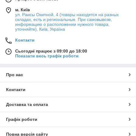
м. Київ
ул. Раисы Окипной, 4 (товары находятся на разных
складах, есть и региональные. При самовывозе,
информацию о расположении нужного товара,
уточняйте), Київ, Україна
Контакти
Сьогодні працює з 09:00 до 18:00
Показати весь графік роботи
Про нас
Контакти
Доставка та оплата
Графік роботи
Повна версія сайту