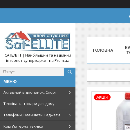
КА
ГОЛОВНА
Т
САТЕЛЛІТ | Найбільший та надійний
інтернет-супермаркет на Prom.ua
Активний відпочинок, Спорт
АКЦІЯ
Техніка та товари для дому
Телефони, Планшети, Гаджети
Комп'ютерна техніка