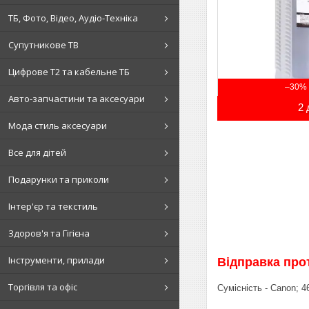
ТБ, Фото, Відео, Аудіо-Техніка
Супутникове ТВ
Цифрове Т2 та кабельне ТБ
–30%
Авто-запчастини та аксесуари
2 
Мода стиль аксесуари
Все для дітей
Подарунки та приколи
Інтер'єр та текстиль
Здоров'я та Гігієна
Інструменти, прилади
Відправка прот
Торгівля та офіс
Сумісність - Canon; 46