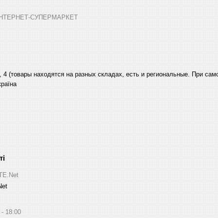
➤ ІНТЕРНЕТ-СУПЕРМАРКЕТ
, 4 (товары находятся на разных складах, есть и региональные. При са
країна
ITE.Net
Net
18:00