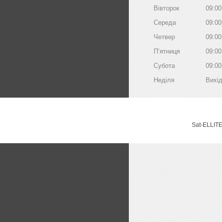
Вівторок
09:00
Середа
09:00
Четвер
09:00
Пʼятниця
09:00
Субота
09:00
Неділя
Вихі