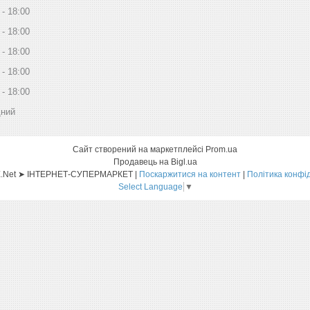
18:00
18:00
18:00
18:00
18:00
дний
Сайт створений на маркетплейсі
Prom.ua
Продавець на Bigl.ua
Sat-ELLITE.Net ➤ ІНТЕРНЕТ-СУПЕРМАРКЕТ |
Поскаржитися на контент
|
Політика конфі
Select Language
▼