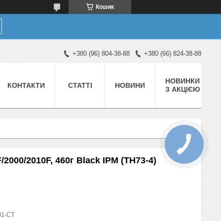
Кошик
+380 (96) 804-38-88
+380 (66) 824-38-88
НОВИНКИ
КОНТАКТИ
СТАТТІ
НОВИНИ
З АКЦІЄЮ
2000/2010F, 460г Black IPM (TH73-4)
01-СТ