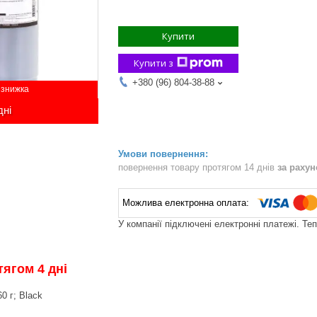
Купити
Купити з
+380 (96) 804-38-88
дні
повернення товару протягом 14 днів
за раху
У компанії підключені електронні платежі. Те
ягом 4 дні
0 г; Black