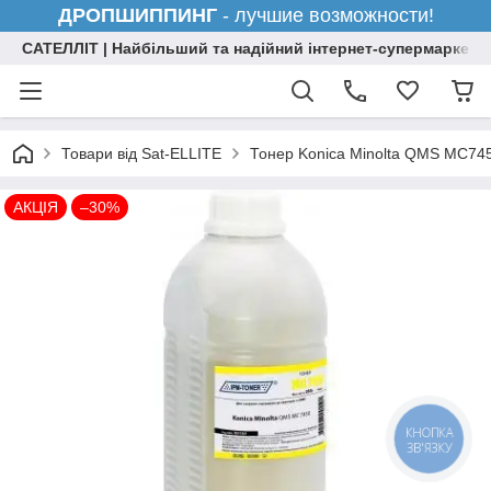
ДРОПШИППИНГ
- лучшие возможности!
САТЕЛЛІТ | Найбільший та надійний інтернет-супермаркет н
Товари від Sat-ELLITE
Тонер Konica Minolta QMS MC745
АКЦІЯ
–30%
КНОПКА
ЗВ'ЯЗКУ