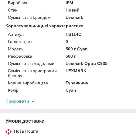
Виробник
IPM
Стан
Новий
Сумісність з брендом
Lexmark
Користувальницькі характеристики
Артикул
TB114C
Гарантія, міс
0
Мoдель
500 г Cyan
Расфасовка
500 г
Сумісність із моделями
Lexmark Optra C935
Сумісність з пристроями
LEXMARK
бренду
Країна виробництва
Туреччина
Колір
Cyan
Приховати
Умови доставки
Нова Пошта