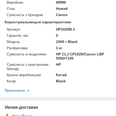
Виробник
WWM
Стан
Новий
Сумісність з брендом
Canon
Користувальницькі характеристики
Артикул
HP1025B-1
Гарантія, міс
0
Мoдель
1000 г Black
Расфасовка
1 кг
Сумісність із моделями
HP CLJ CP1025/Canon LBP
5050/7100
Сумісність з пристроями
HP
бренду
Країна виробництва
Китай
Колір
Black
Приховати
Умови доставки
Нова Пошта