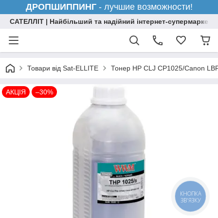
ДРОПШИППИНГ
- лучшие возможности!
САТЕЛЛІТ | Найбільший та надійний інтернет-супермаркет н
Товари від Sat-ELLITE
Тонер HP CLJ CP1025/Canon LBP
АКЦІЯ
–30%
КНОПКА
ЗВ'ЯЗКУ