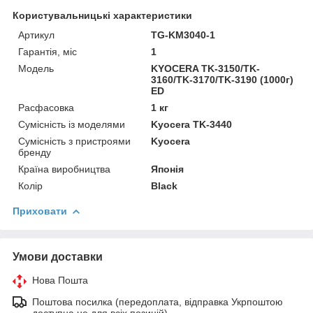
Користувальницькі характеристики
Артикул
TG-KM3040-1
Гарантія, міс
1
Мoдель
KYOCERA TK-3150/TK-
3160/TK-3170/TK-3190 (1000г)
ED
Расфасовка
1 кг
Сумісність із моделями
Kyocera TK-3440
Сумісність з пристроями
Kyocera
бренду
Країна виробництва
Японія
Колір
Black
Приховати
Умови доставки
Нова Пошта
Поштова посилка (передоплата, відправка Укрпоштою
доступна не для всіх позицій)