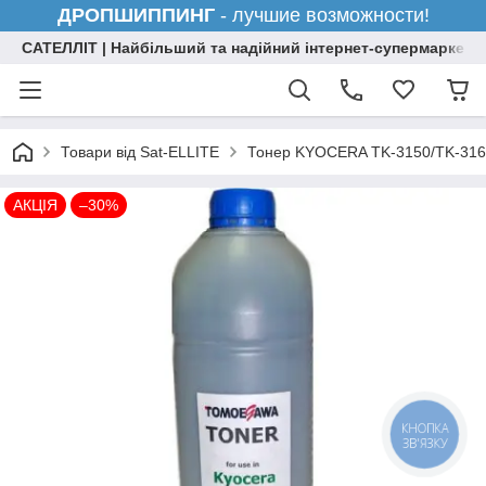
ДРОПШИППИНГ
- лучшие возможности!
САТЕЛЛІТ | Найбільший та надійний інтернет-супермаркет н
Товари від Sat-ELLITE
Тонер KYOCERA TK-3150/TK-3160
АКЦІЯ
–30%
КНОПКА
ЗВ'ЯЗКУ