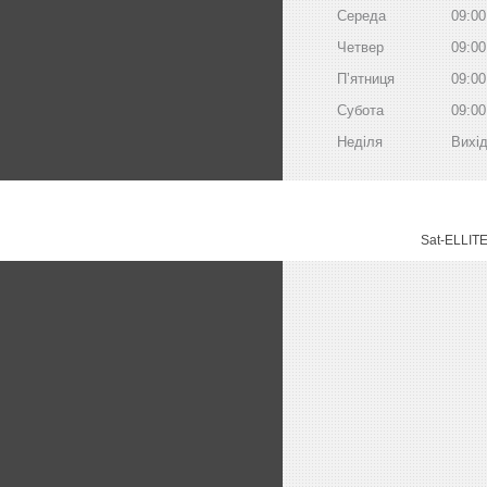
Середа
09:00
Четвер
09:00
Пʼятниця
09:00
Субота
09:00
Неділя
Вихі