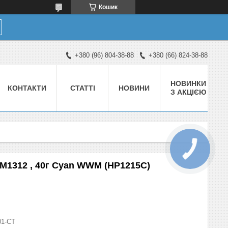
Кошик
+380 (96) 804-38-88
+380 (66) 824-38-88
НОВИНКИ
КОНТАКТИ
СТАТТІ
НОВИНИ
З АКЦІЄЮ
M1312 , 40г Cyan WWM (HP1215C)
01-СТ