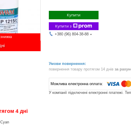
Купити
Купити з
+380 (96) 804-38-88
дні
повернення товару протягом 14 днів
за раху
У компанії підключені електронні платежі. Те
ягом 4 дні
; Cyan