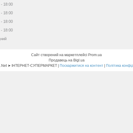
18:00
18:00
18:00
18:00
дний
Сайт створений на маркетплейсі
Prom.ua
Продавець на Bigl.ua
Sat-ELLITE.Net ➤ ІНТЕРНЕТ-СУПЕРМАРКЕТ |
Поскаржитися на контент
|
Політика конфі