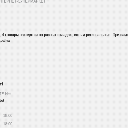
➤ ІНТЕРНЕТ-СУПЕРМАРКЕТ
, 4 (товары находятся на разных складах, есть и региональные. При са
країна
ITE.Net
Net
18:00
18:00