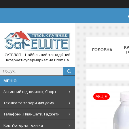
КА
ГОЛОВНА
Т
САТЕЛЛІТ | Найбільший та надійний
інтернет-супермаркет на Prom.ua
Активний відпочинок, Спорт
АКЦІЯ
Техніка та товари для дому
Телефони, Планшети, Гаджети
Комп'ютерна техніка