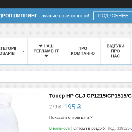
ДРОПШИППИНГ
- лучшие возможности!
ПОДРОБНЕЕ
❤ НАШ
ВІДГУКИ
ТЕГОРІЇ
ПРО
РЕГЛАМЕНТ
ПРО
ОВАРІВ
КОМПАНІЮ
❤
НАС
Тонер HP CLJ CP1215/CP1515/C
195 ₴
279 ₴
Показати оптові ціни
В наявності
Оптом і в роздріб
Код:
339323-