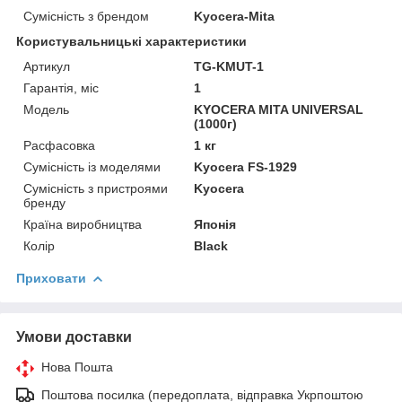
Сумісність з брендом
Kyocera-Mita
Користувальницькі характеристики
Артикул
TG-KMUT-1
Гарантія, міс
1
Мoдель
KYOCERA MITA UNIVERSAL
(1000г)
Расфасовка
1 кг
Сумісність із моделями
Kyocera FS-1929
Сумісність з пристроями
Kyocera
бренду
Країна виробництва
Японія
Колір
Black
Приховати
Умови доставки
Нова Пошта
Поштова посилка (передоплата, відправка Укрпоштою