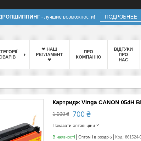
ДРОПШИППИНГ
- лучшие возможности!
ПОДРОБНЕЕ
❤ НАШ
ВІДГУКИ
ТЕГОРІЇ
ПРО
РЕГЛАМЕНТ
ПРО
ОВАРІВ
КОМПАНІЮ
❤
НАС
Картридж Vinga CANON 054H Bla
700 ₴
1 000 ₴
Показати оптові ціни
В наявності
Оптом і в роздріб
Код:
861524-