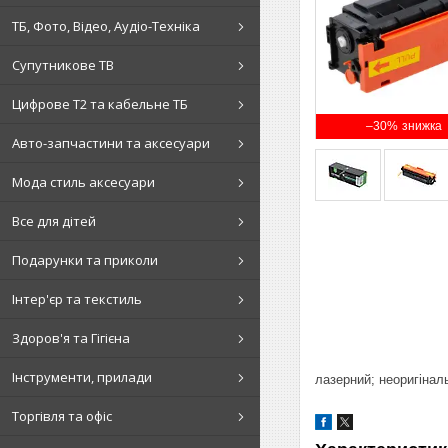
ТБ, Фото, Відео, Аудіо-Техніка
Супутникове ТВ
Цифрове Т2 та кабельне ТБ
–30%
Авто-запчастини та аксесуари
Мода стиль аксесуари
Все для дітей
Подарунки та приколи
Інтер'єр та текстиль
Здоров'я та Гігієна
Інструменти, прилади
лазерний; неоригіналь
Торгівля та офіс