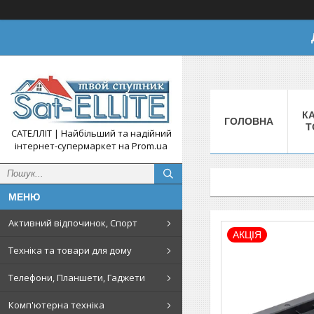
КА
ГОЛОВНА
Т
САТЕЛЛІТ | Найбільший та надійний
інтернет-супермаркет на Prom.ua
Активний відпочинок, Спорт
АКЦІЯ
Техніка та товари для дому
Телефони, Планшети, Гаджети
Комп'ютерна техніка