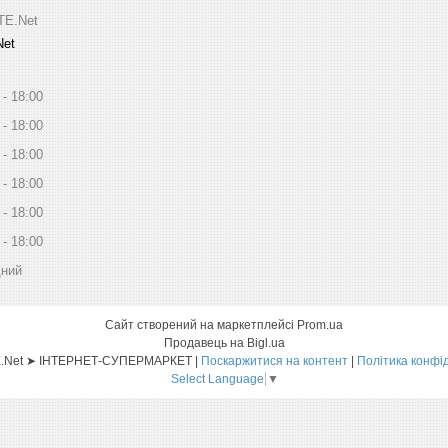
ITE.Net
Net
18:00
18:00
18:00
18:00
18:00
18:00
дний
Сайт створений на маркетплейсі
Prom.ua
Продавець на Bigl.ua
Sat-ELLITE.Net ➤ ІНТЕРНЕТ-СУПЕРМАРКЕТ |
Поскаржитися на контент
|
Політика конфі
Select Language
▼