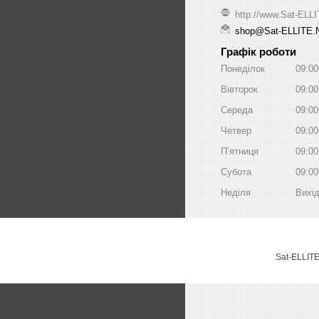
http://www.Sat-ELL
shop@Sat-ELLITE.
Графік роботи
Понеділок
09:00
Вівторок
09:00
Середа
09:00
Четвер
09:00
Пʼятниця
09:00
Субота
09:00
Неділя
Вихі