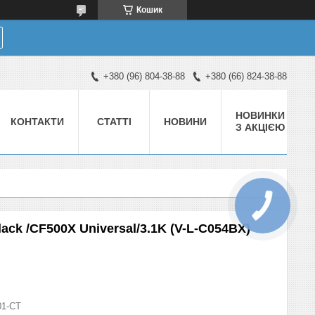
Кошик
+380 (96) 804-38-88
+380 (66) 824-38-88
НОВИНКИ
КОНТАКТИ
СТАТТІ
НОВИНИ
З АКЦІЄЮ
ck /CF500X Universal/3.1K (V-L-C054BX)
01-СТ