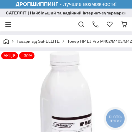
ДРОПШИППИНГ
- лучшие возможности!
САТЕЛЛІТ | Найбільший та надійний інтернет-супермаркет н
Товари від Sat-ELLITE
Тонер HP LJ Pro M402/M403/M42
АКЦІЯ
–30%
КНОПКА
ЗВ'ЯЗКУ