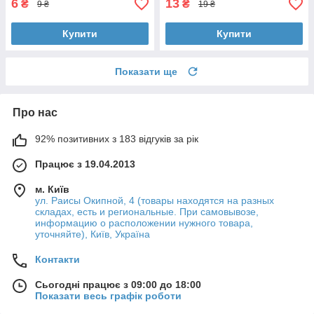
6
13
₴
₴
9 ₴
19 ₴
Купити
Купити
Показати ще
Про нас
92% позитивних з 183 відгуків за рік
Працює з 19.04.2013
м. Київ
ул. Раисы Окипной, 4 (товары находятся на разных
складах, есть и региональные. При самовывозе,
информацию о расположении нужного товара,
уточняйте), Київ, Україна
Контакти
Сьогодні працює з 09:00 до 18:00
Показати весь графік роботи