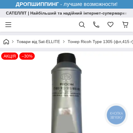
ДРОПШИППИНГ
- лучшие возможности!
САТЕЛЛІТ | Найбільший та надійний інтернет-супермаркет н
Товари від Sat-ELLITE
Тонер Ricoh Type 1305 (фл,415 г
АКЦІЯ
–30%
КНОПКА
ЗВ'ЯЗКУ