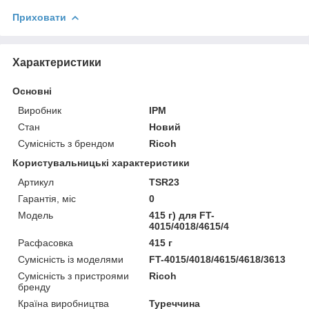
Приховати
Характеристики
Основні
Виробник
IPM
Стан
Новий
Сумісність з брендом
Ricoh
Користувальницькі характеристики
Артикул
TSR23
Гарантія, міс
0
Мoдель
415 г) для FT-
4015/4018/4615/4
Расфасовка
415 г
Сумісність із моделями
FT-4015/4018/4615/4618/3613
Сумісність з пристроями
Ricoh
бренду
Країна виробництва
Туреччина