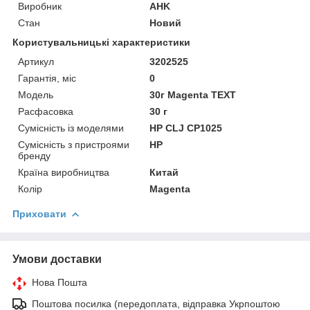
Виробник
AHK
Стан
Новий
Користувальницькі характеристики
Артикул
3202525
Гарантія, міс
0
Мoдель
30г Magenta TEXT
Расфасовка
30 г
Сумісність із моделями
HP CLJ CP1025
Сумісність з пристроями
HP
бренду
Країна виробництва
Китай
Колір
Magenta
Приховати
Умови доставки
Нова Пошта
Поштова посилка (передоплата, відправка Укрпоштою