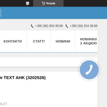
Кошик
+380 (96) 804-38-88
+380 (66) 824-38-88
НОВИНКИ
КОНТАКТИ
СТАТТІ
НОВИНИ
З АКЦІЄЮ
ow TEXT AHK (3202526)
01-СТ