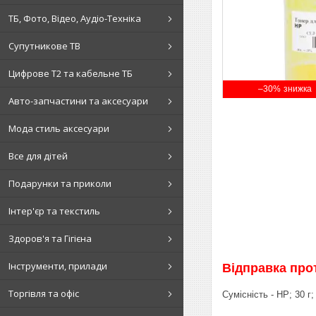
ТБ, Фото, Відео, Аудіо-Техніка
Супутникове ТВ
Цифрове Т2 та кабельне ТБ
–30%
Авто-запчастини та аксесуари
Мода стиль аксесуари
Все для дітей
Подарунки та приколи
Інтер'єр та текстиль
Здоров'я та Гігієна
Інструменти, прилади
Відправка про
Торгівля та офіс
Сумісність - HP; 30 г;