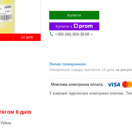
Купити
Купити з
+380 (96) 804-38-88
10 днів
повернення товару протягом 14 днів
за раху
У компанії підключені електронні платежі. Те
тягом 6 днів
 Yellow