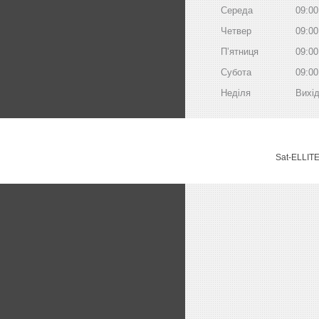
Середа
09:00
Четвер
09:00
Пʼятниця
09:00
Субота
09:00
Неділя
Вихі