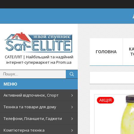
КА
ГОЛОВНА
Т
САТЕЛЛІТ | Найбільший та надійний
інтернет-супермаркет на Prom.ua
Активний відпочинок, Спорт
АКЦІЯ
Техніка та товари для дому
Телефони, Планшети, Гаджети
Комп'ютерна техніка