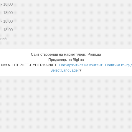
18:00
18:00
18:00
18:00
дний
Сайт створений на маркетплейсі
Prom.ua
Продавець на Bigl.ua
Sat-ELLITE.Net ➤ ІНТЕРНЕТ-СУПЕРМАРКЕТ |
Поскаржитися на контент
|
Політика конфі
Select Language
▼