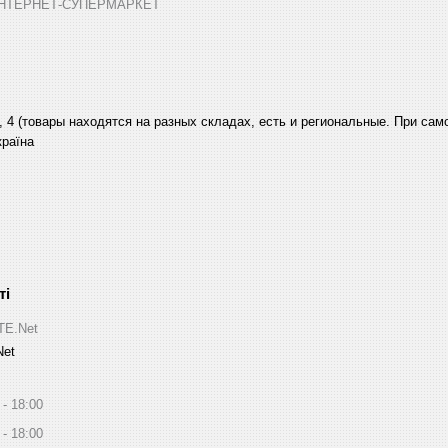
➤ ІНТЕРНЕТ-СУПЕРМАРКЕТ
, 4 (товары находятся на разных складах, есть и региональные. При са
країна
ITE.Net
Net
18:00
18:00