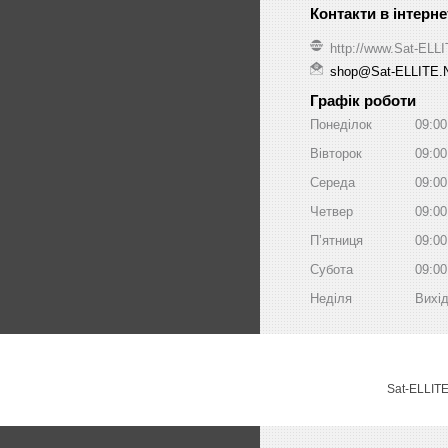
http://www.Sat-ELL
shop@Sat-ELLITE.
Графік роботи
Понеділок
09:00
Вівторок
09:00
Середа
09:00
Четвер
09:00
Пʼятниця
09:00
Субота
09:00
Неділя
Вихі