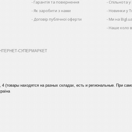
Гарантія та повернення
Спільнота у
Як заробити з нами
Новинки у Tw
Договір публічної оферти
Ми на Bigl.u
Наше коло в
➤ ІНТЕРНЕТ-СУПЕРМАРКЕТ
, 4 (товары находятся на разных складах, есть и региональные. При са
країна