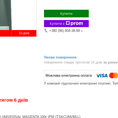
Купити
Купити з
+380 (96) 804-38-88
10 днів
повернення товару протягом 14 днів
за раху
У компанії підключені електронні платежі. Те
тягом 6 днів
OR UNIVERSAL MAGENTA 100г IPM (TSKCUNVMLL)