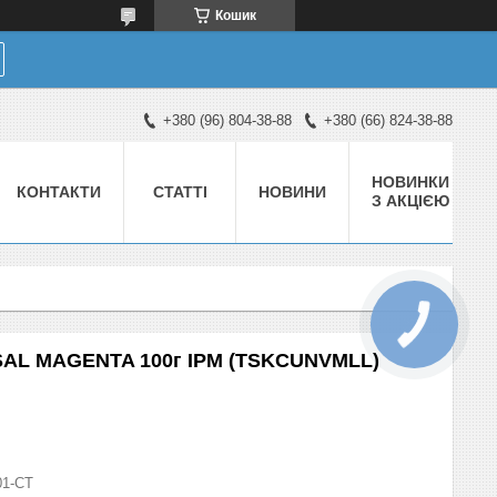
Кошик
+380 (96) 804-38-88
+380 (66) 824-38-88
НОВИНКИ
КОНТАКТИ
СТАТТІ
НОВИНИ
З АКЦІЄЮ
SAL MAGENTA 100г IPM (TSKCUNVMLL)
01-СТ