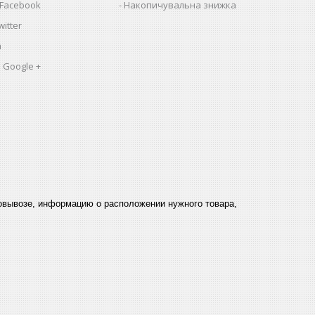
 Facebook
Накопичувальна знижка
itter
a
 Google +
мовывозе, информацию о расположении нужного товара,