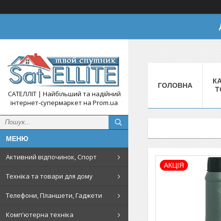
КА
ГОЛОВНА
Т
САТЕЛЛІТ | Найбільший та надійний
інтернет-супермаркет на Prom.ua
Активний відпочинок, Спорт
АКЦІЯ
Техніка та товари для дому
Телефони, Планшети, Гаджети
Комп'ютерна техніка