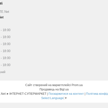
ITE.Net
Net
18:00
18:00
18:00
18:00
18:00
18:00
дний
Сайт створений на маркетплейсі
Prom.ua
Продавець на Bigl.ua
Sat-ELLITE.Net ➤ ІНТЕРНЕТ-СУПЕРМАРКЕТ |
Поскаржитися на контент
|
Політика конфі
Select Language
▼