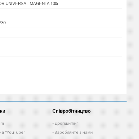
LOR UNIVERSAL MAGENTA 100г
230
нки
Співробітництво
am
Дропшипінг
на "YouTube"
Заробляйте з нами