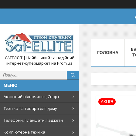
КА
ГОЛОВНА
Т
САТЕЛЛІТ | Найбільший та надійний
інтернет-супермаркет на Prom.ua
Активний відпочинок, Спорт
АКЦІЯ
Техніка та товари для дому
Телефони, Планшети, Гаджети
Комп'ютерна техніка