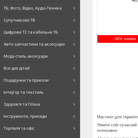
ТБ, Фото, Відео, Аудіо-Техніка
Супутникове ТВ
Цифрове Т2 та кабельне ТБ
–30%
Авто-запчастини та аксесуари
Мода стиль аксесуари
Все для дітей
Подарунки та приколи
Інтер'єр та текстиль
Здоров'я та Гігієна
Інструменти, прилади
Мастило для термопл
Уявити собі сучасний
Торгівля та офіс
інтенсивно.