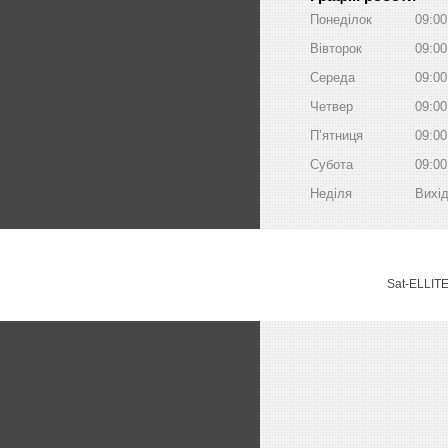
Понеділок
09:00
Вівторок
09:00
Середа
09:00
Четвер
09:00
Пʼятниця
09:00
Субота
09:00
Неділя
Вихі