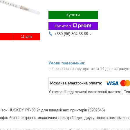
Купити
Купити з
+380 (96) 804-38-88
11 днів
повернення товару протягом 14 днів
за раху
У компанії підключені електронні платежі. Те
івок HUSKEY PF-30 2г для швидкісних принтерів (3202546)
 офіс без електронно-механічних пристроїв для друку просто неможливо!