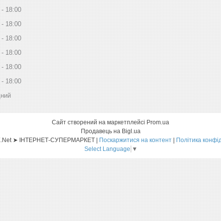
18:00
18:00
18:00
18:00
18:00
18:00
дний
Сайт створений на маркетплейсі
Prom.ua
Продавець на Bigl.ua
Sat-ELLITE.Net ➤ ІНТЕРНЕТ-СУПЕРМАРКЕТ |
Поскаржитися на контент
|
Політика конфі
Select Language
▼