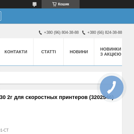
Кошик
+380 (96) 804-38-88
+380 (66) 824-38-88
НОВИНКИ
КОНТАКТИ
СТАТТІ
НОВИНИ
З АКЦІЄЮ
-30 2г для скоростных принтеров (3202546)
01-СТ