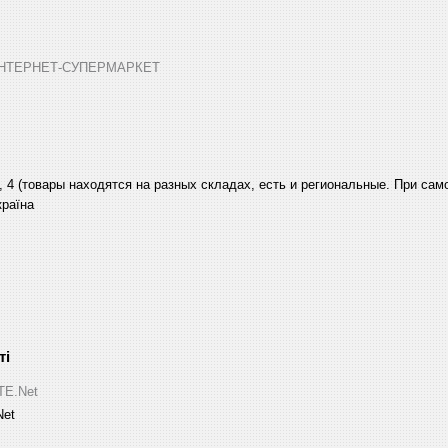
➤ ІНТЕРНЕТ-СУПЕРМАРКЕТ
, 4 (товары находятся на разных складах, есть и региональные. При са
країна
ITE.Net
Net