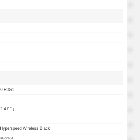
00-R3G1
2.4 ГГц
 Hyperspeed Wireless Black
 кнопки