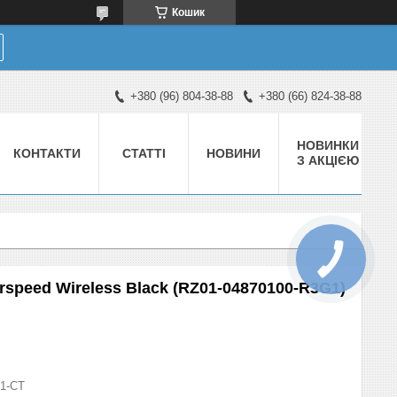
Кошик
+380 (96) 804-38-88
+380 (66) 824-38-88
НОВИНКИ
КОНТАКТИ
СТАТТІ
НОВИНИ
З АКЦІЄЮ
rspeed Wireless Black (RZ01-04870100-R3G1)
01-СТ