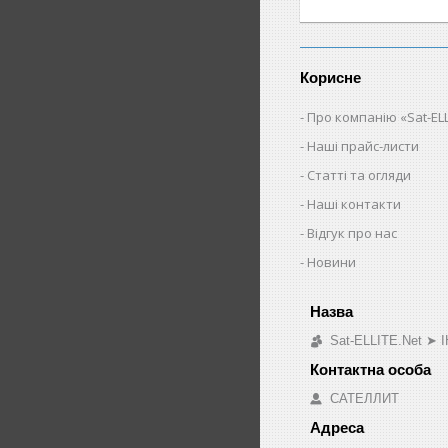
Корисне
Про компанію «Sat-ELL
Наші прайс-листи
Статті та огляди
Наші контакти
Відгук про нас
Новини
Sat-ELLITE.Net 
САТЕЛЛИТ