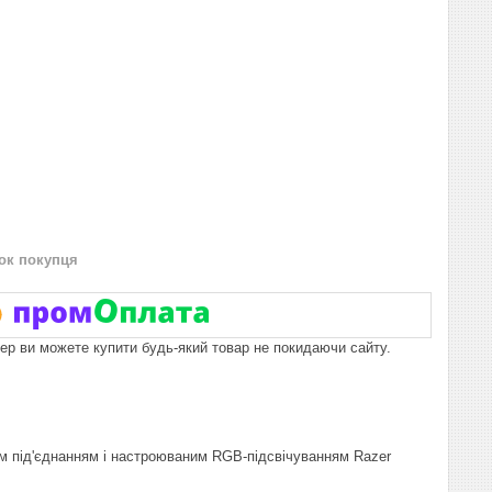
нок покупця
пер ви можете купити будь-який товар не покидаючи сайту.
м під'єднанням і настроюваним RGB-підсвічуванням Razer