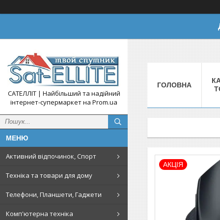
КА
ГОЛОВНА
Т
САТЕЛЛІТ | Найбільший та надійний
інтернет-супермаркет на Prom.ua
Активний відпочинок, Спорт
АКЦІЯ
Техніка та товари для дому
Телефони, Планшети, Гаджети
Комп'ютерна техніка