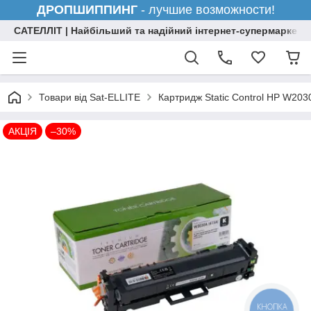
ДРОПШИППИНГ
- лучшие возможности!
САТЕЛЛІТ | Найбільший та надійний інтернет-супермаркет н
Товари від Sat-ELLITE
Картридж Static Control HP W203
АКЦІЯ
–30%
КНОПКА