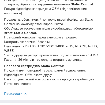
тонера підібрана і затверджена компанією
Static Control.
Ресурс відповідає картриджам ОЕМ (від оригінальних
виробників).
Проходять обов'язковий контроль якості фахівцями Static
Control на кожному етапі виробництва.
Обов'язкове тестування після виробництва лабораторією
якості
Static Control.
Повторний контроль перед запуском у продаж.
Контроль екологічної безпеки.
Відповідають ISO 9001:2015/ISO 14001:2015; REACH; RoHS;
WEEE.
Якість друку та ресурс протестовані згідно з вимогами STMC.
Гарантія 36 місяців - рекорд на вторинному ринку.
Переваги картриджів Static Control:
Придатні для повторної перезаправки / відновлення.
Відповідність ОЕМ якості друку.
Багатоступінчастий контроль якості в процесі виробництва.
Патентна чистота.
Приховати