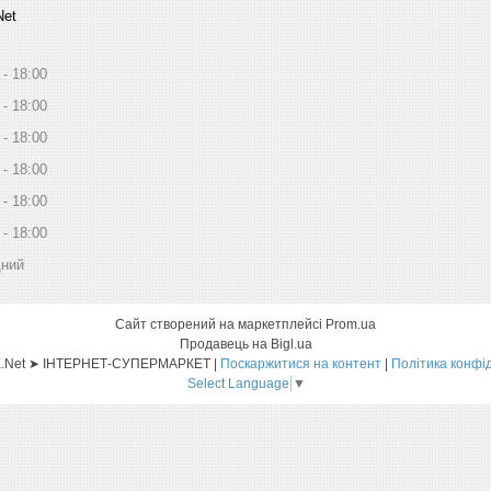
Net
18:00
18:00
18:00
18:00
18:00
18:00
дний
Сайт створений на маркетплейсі
Prom.ua
Продавець на Bigl.ua
Sat-ELLITE.Net ➤ ІНТЕРНЕТ-СУПЕРМАРКЕТ |
Поскаржитися на контент
|
Політика конфі
Select Language
▼