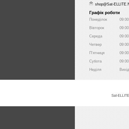
shop@Sat-ELLITE.
Графік роботи
Понеділок
09:00
Вівторок
09:00
Середа
09:00
Четвер
09:00
Пʼятниця
09:00
Субота
09:00
Неділя
Вихі