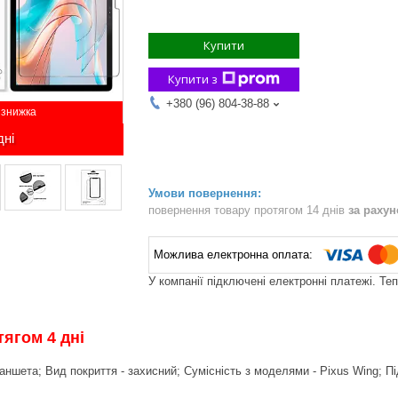
Купити
Купити з
+380 (96) 804-38-88
дні
повернення товару протягом 14 днів
за раху
У компанії підключені електронні платежі. Те
ягом 4 дні
ншета; Вид покриття - захисний; Сумісність з моделями - Pixus Wing; Пі