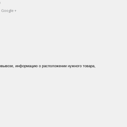
a
 Google +
мовывозе, информацию о расположении нужного товара,