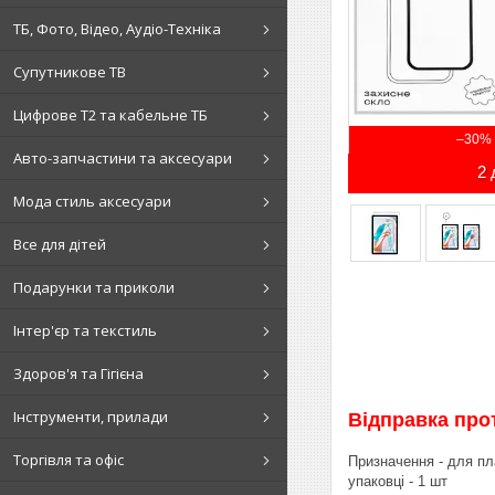
ТБ, Фото, Відео, Аудіо-Техніка
Супутникове ТВ
Цифрове Т2 та кабельне ТБ
–30%
Авто-запчастини та аксесуари
2 
Мода стиль аксесуари
Все для дітей
Подарунки та приколи
Інтер'єр та текстиль
Здоров'я та Гігієна
Інструменти, прилади
Відправка прот
Торгівля та офіс
Призначення - для пла
упаковці - 1 шт