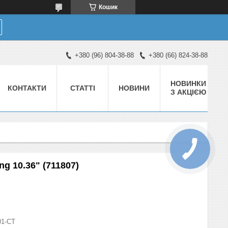
Кошик
+380 (96) 804-38-88
+380 (66) 824-38-88
НОВИНКИ
КОНТАКТИ
СТАТТІ
НОВИНИ
З АКЦІЄЮ
g 10.36" (711807)
01-СТ