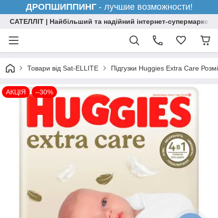
ДРОПШИППИНГ
- лучшие возможности!
САТЕЛЛІТ | Найбільший та надійний інтернет-супермаркет н
Товари від Sat-ELLITE
Підгузки Huggies Extra Care Розм
АКЦІЯ
–30%