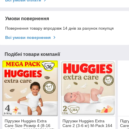
Всі умови оплати
Умови повернення
Повернення товару впродовж 14 днів за рахунок покупця
Всі умови повернення
Подібні товари компанії
Підгузки Huggies Extra
Підгузки Huggies Extra
Підг
Care Size Розмір 4 (8-16
Care 2 (3-6 кг) M-Pack 164
Care