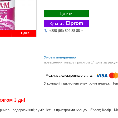
Купити
Купити з
+380 (96) 804-38-88
11 днів
повернення товару протягом 14 днів
за раху
У компанії підключені електронні платежі. Те
ягом 3 дні
орнила - водорозчинні; сумісність з пристроями бренду - Epson; Колір - M