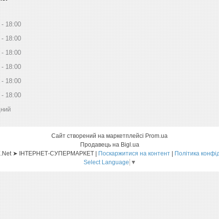
18:00
18:00
18:00
18:00
18:00
18:00
дний
Сайт створений на маркетплейсі
Prom.ua
Продавець на Bigl.ua
Sat-ELLITE.Net ➤ ІНТЕРНЕТ-СУПЕРМАРКЕТ |
Поскаржитися на контент
|
Політика конфі
Select Language
▼