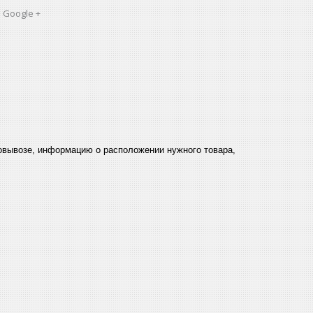
 Google +
мовывозе, информацию о расположении нужного товара,