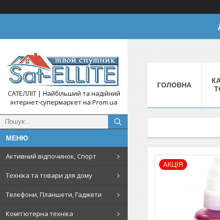
КА
ГОЛОВНА
Т
САТЕЛЛІТ | Найбільший та надійний
інтернет-супермаркет на Prom.ua
Активний відпочинок, Спорт
АКЦІЯ
Техніка та товари для дому
Телефони, Планшети, Гаджети
Комп'ютерна техніка