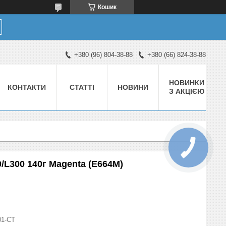
Кошик
+380 (96) 804-38-88
+380 (66) 824-38-88
НОВИНКИ
КОНТАКТИ
СТАТТІ
НОВИНИ
З АКЦІЄЮ
L300 140г Magenta (E664M)
01-СТ